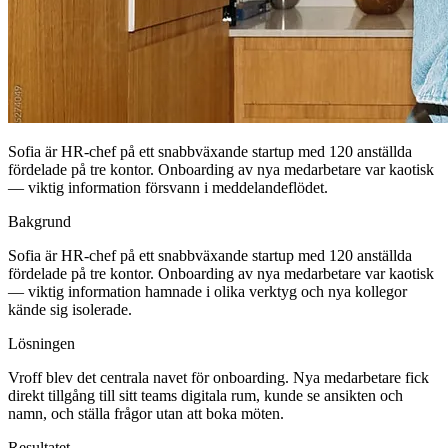
Sofia är HR-chef på ett snabbväxande startup med 120 anställda
fördelade på tre kontor. Onboarding av nya medarbetare var kaotisk
— viktig information försvann i meddelandeflödet.
Bakgrund
Sofia är HR-chef på ett snabbväxande startup med 120 anställda
fördelade på tre kontor. Onboarding av nya medarbetare var kaotisk
— viktig information hamnade i olika verktyg och nya kollegor
kände sig isolerade.
Lösningen
Vroff blev det centrala navet för onboarding. Nya medarbetare fick
direkt tillgång till sitt teams digitala rum, kunde se ansikten och
namn, och ställa frågor utan att boka möten.
Resultatet