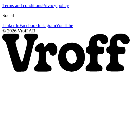
Terms and conditions
Privacy policy
Social
LinkedIn
Facebook
Instagram
YouTube
©
2026
Vroff AB